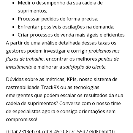
Medir o desempenho da sua cadeia de
suprimentos;
Processar pedidos de forma precisa;
Enfrentar possíveis oscilações na demanda;
Criar processos de venda mais ágeis e eficientes.
A partir de uma análise detalhada dessas taxas os
gestores podem investigar e corrigir
problemas nos
fluxos de trabalho
, encontrar os melhores
pontos de
investimento
e melhorar a
satisfação do cliente
.
Dúvidas sobre as métricas, KPIs, nosso sistema de
rastreabilidade TrackRX ou as tecnologias
emergentes que podem escalar os resultados da sua
cadeia de suprimentos? Converse com o nosso time
de especialistas agora e consiga orientações sem
compromisso!
{{cta(‘2313eb74-cdb8-45c0-8c7c-55d278d8b6bf’)}}