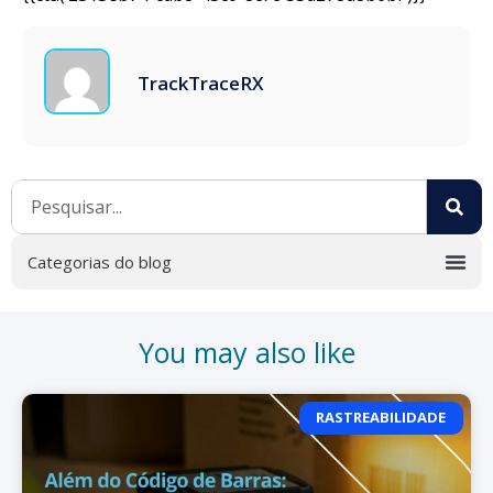
TrackTraceRX
You may also like
RASTREABILIDADE