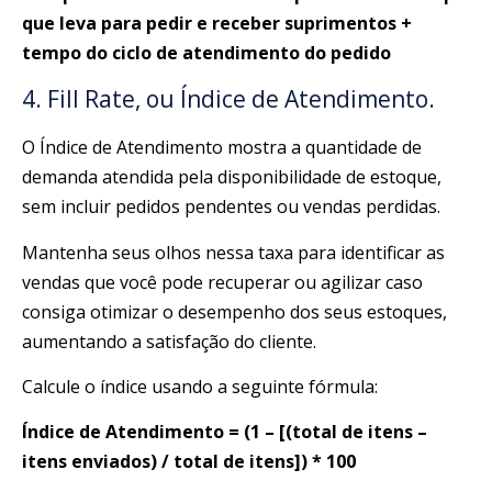
que leva para pedir e receber suprimentos +
tempo do ciclo de atendimento do pedido
4. Fill Rate, ou Índice de Atendimento.
O Índice de Atendimento mostra a quantidade de
demanda atendida pela disponibilidade de estoque,
sem incluir pedidos pendentes ou vendas perdidas.
Mantenha seus olhos nessa taxa para identificar as
vendas que você pode recuperar ou agilizar caso
consiga otimizar o desempenho dos seus estoques,
aumentando a satisfação do cliente.
Calcule o índice usando a seguinte fórmula:
Índice de Atendimento = (1 – [(total de itens –
itens enviados) / total de itens]) * 100