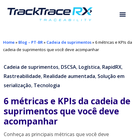
Home
»
Blog – PT-BR
»
Cadeia de suprimentos
»
6 métricas e KPIs da
cadeia de suprimentos que você deve acompanhar
Cadeia de suprimentos
,
DSCSA
,
Logística
,
RapidRX
,
Rastreabilidade
,
Realidade aumentada
,
Solução em
serialização
,
Tecnologia
6 métricas e KPIs da cadeia de
suprimentos que você deve
acompanhar
Conheça as principais métricas que você deve