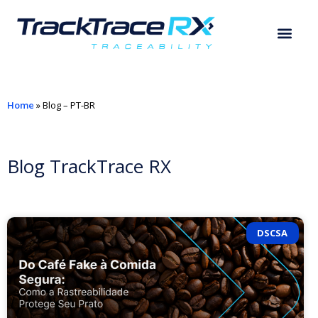
Home
»
Blog – PT-BR
Blog TrackTrace RX
DSCSA