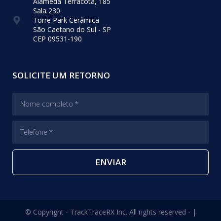
Alameda Terracota, 185
Sala 230
Torre Park Cerâmica
São Caetano do Sul - SP
CEP 09531-190
SOLICITE UM RETORNO
ENVIAR
© Copyright - TrackTraceRX Inc. All rights reserved - |