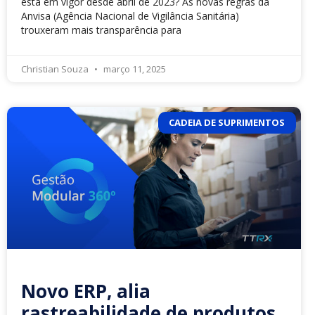
está em vigor desde abril de 2023? As novas regras da
Anvisa (Agência Nacional de Vigilância Sanitária)
trouxeram mais transparência para
Christian Souza
março 11, 2025
CADEIA DE SUPRIMENTOS
Novo ERP, alia
rastreabilidade de produtos,