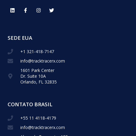
SEDE EUA
+1 321-418-​7147
info@tracktracerx.com
1601 Park Center
Dr. Suite 10A
Orlando, FL 32835
CONTATO BRASIL
+55 11 4118-4179
info@tracktracerx.com