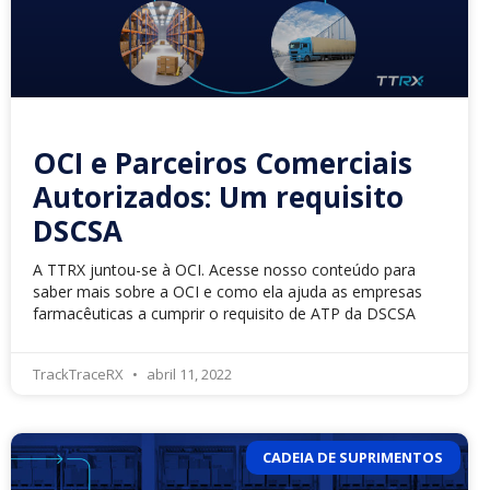
OCI e Parceiros Comerciais
Autorizados: Um requisito
DSCSA
A TTRX juntou-se à OCI. Acesse nosso conteúdo para
saber mais sobre a OCI e como ela ajuda as empresas
farmacêuticas a cumprir o requisito de ATP da DSCSA
TrackTraceRX
abril 11, 2022
CADEIA DE SUPRIMENTOS