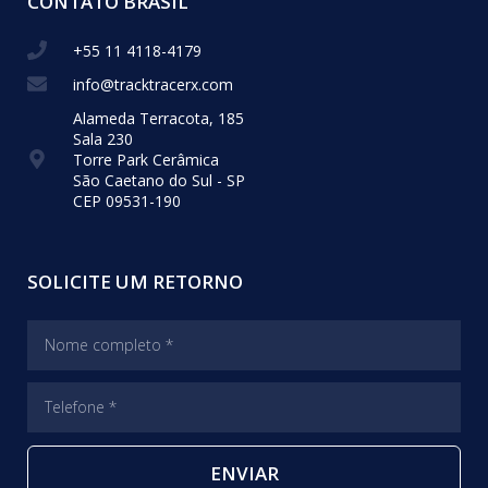
CONTATO BRASIL
+55 11 4118-4179
info@tracktracerx.com
Alameda Terracota, 185
Sala 230
Torre Park Cerâmica
São Caetano do Sul - SP
CEP 09531-190
SOLICITE UM RETORNO
ENVIAR