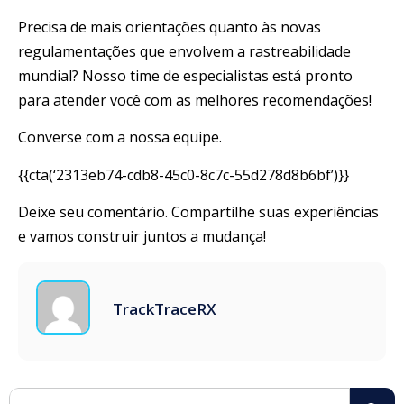
Precisa de mais orientações quanto às novas
regulamentações que envolvem a rastreabilidade
mundial? Nosso time de especialistas está pronto
para atender você com as melhores recomendações!
Converse com a nossa equipe.
{{cta(‘2313eb74-cdb8-45c0-8c7c-55d278d8b6bf’)}}
Deixe seu comentário. Compartilhe suas experiências
e vamos construir juntos a mudança!
TrackTraceRX