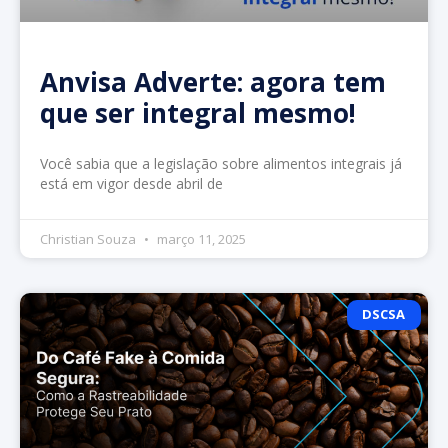
Anvisa Adverte: agora tem
que ser integral mesmo!
Você sabia que a legislação sobre alimentos integrais já
está em vigor desde abril de
Christian Souza
março 11, 2025
DSCSA