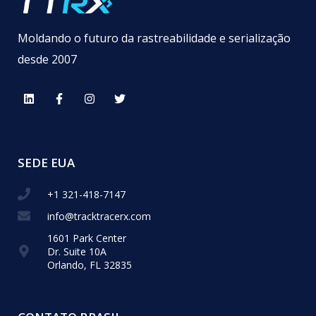
Moldando o futuro da rastreabilidade e serialização
desde 2007
SEDE EUA
+1 321-418-​7147
info@tracktracerx.com
1601 Park Center
Dr. Suite 10A
Orlando, FL 32835