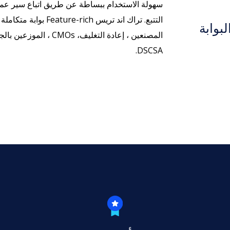
سهولة الاستخدام ببساطة عن طريق اتباع سير عمل
التتبع. تراك اند تريس
بوابة
المصنعين ، إعادة التغل
DSCSA.