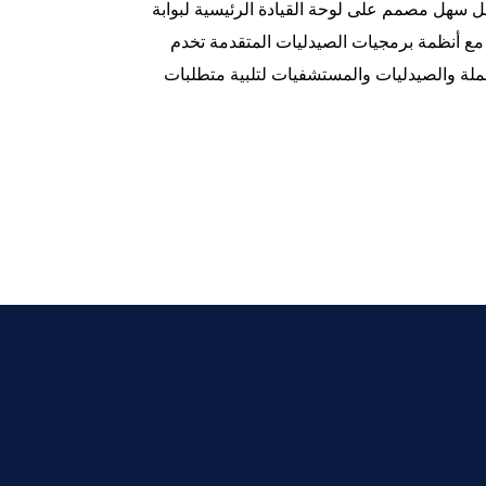
 سهل مصمم على لوحة القيادة الرئيسية لبوابة
 Feature-rich بوابة متكاملة مع أنظمة برمجيات الصيدليات المتقدمة تخدم
يف، CMOs ، الموزعين بالجملة والصيدليات والمستشفيات لتلبية متطلبات