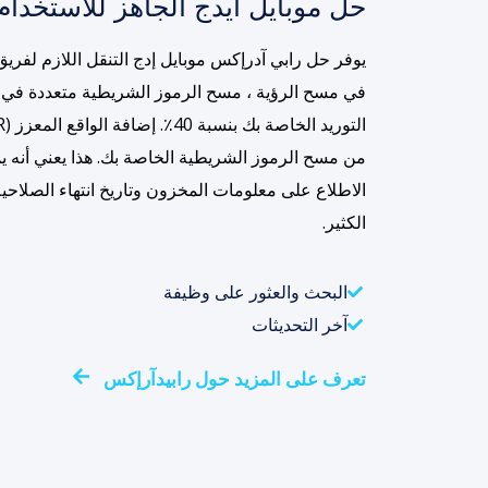
حل موبايل ايدج الجاهز للاستخدام
يوفر حل رابي آدرإكس موبايل إدج التنقل اللازم لفري
في مسح الرؤية ، مسح الرموز الشريطية متعددة في
من مسح الرموز الشريطية الخاصة بك. هذا يعني أنه
الاطلاع على معلومات المخزون وتاريخ انتهاء الصلاحي
الكثير.
البحث والعثور على وظيفة
آخر التحديثات
تعرف على المزيد حول رابيدآرإكس