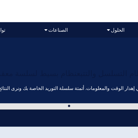
الحلول
الصناعات
توا
ام التسلسل والتتبعنظام بسيط لسلسة معقد
ي إهدار الوقت والمعلومات. أتمتة سلسلة التوريد الخاصة بك ونرى النتا