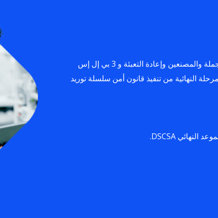
تحتاج الصيدليات وموزعات المستشفيات وموزعي الجملة والمصنعين وإعادة التعبئة و 3 بي إل إس
مرحلة النهائية من تنفيذ قانون أمن سلسلة توريد
النهائي DSCSA.