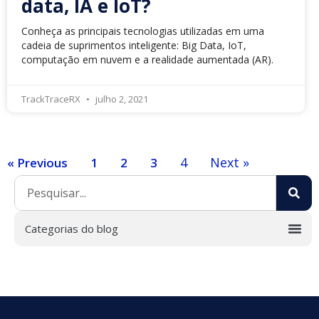
data, IA e IoT?
Conheça as principais tecnologias utilizadas em uma
cadeia de suprimentos inteligente: Big Data, IoT,
computação em nuvem e a realidade aumentada (AR).
TrackTraceRX
julho 2, 2021
4
Next »
« Previous
1
2
3