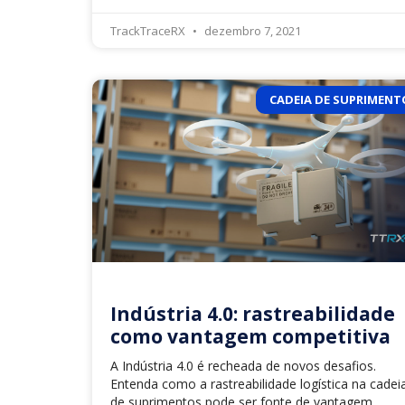
TrackTraceRX
dezembro 7, 2021
CADEIA DE SUPRIMENT
Indústria 4.0: rastreabilidade
como vantagem competitiva
A Indústria 4.0 é recheada de novos desafios.
Entenda como a rastreabilidade logística na cadei
de suprimentos pode ser fonte de vantagem