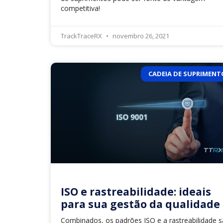
competitiva!
TrackTraceRX
novembro 26, 2021
CADEIA DE SUPRIMENT
ISO e rastreabilidade: ideais
para sua gestão da qualidade
Combinados, os padrões ISO e a rastreabilidade 