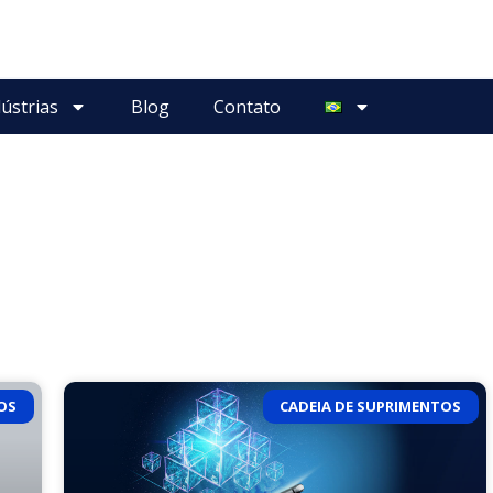
ústrias
Blog
Contato
OS
CADEIA DE SUPRIMENTOS