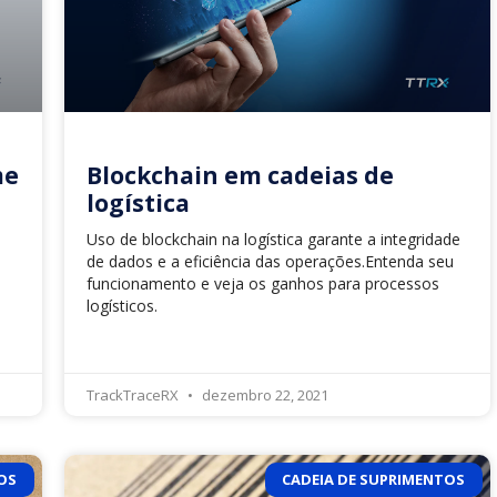
me
Blockchain em cadeias de
logística
Uso de blockchain na logística garante a integridade
de dados e a eficiência das operações.Entenda seu
funcionamento e veja os ganhos para processos
logísticos.
TrackTraceRX
dezembro 22, 2021
OS
CADEIA DE SUPRIMENTOS