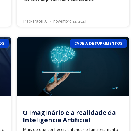
TrackTraceRX
novembro 22, 2021
OS
CADEIA DE SUPRIMENTOS
O imaginário e a realidade da
Inteligência Artificial
são
Mais do que conhecer, entender o funcionamento