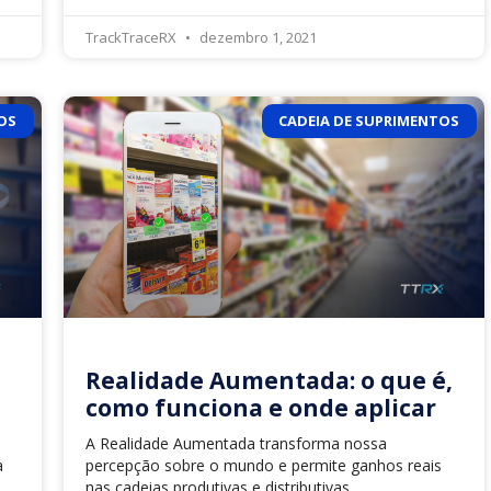
TrackTraceRX
dezembro 1, 2021
OS
CADEIA DE SUPRIMENTOS
Realidade Aumentada: o que é,
como funciona e onde aplicar
A Realidade Aumentada transforma nossa
a
percepção sobre o mundo e permite ganhos reais
nas cadeias produtivas e distributivas.