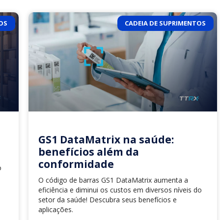
OS
CADEIA DE SUPRIMENTOS
s
GS1 DataMatrix na saúde:
benefícios além da
conformidade
o
O código de barras GS1 DataMatrix aumenta a
eficiência e diminui os custos em diversos níveis do
setor da saúde! Descubra seus benefícios e
aplicações.