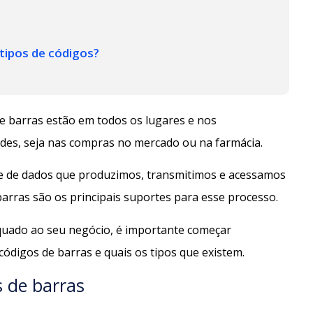
 tipos de códigos?
de barras estão em todos os lugares e nos
des, seja nas compras no mercado ou na farmácia.
e de dados que produzimos, transmitimos e acessamos
barras são os principais suportes para esse processo.
quado ao seu negócio, é importante começar
digos de barras e quais os tipos que existem.
s de barras