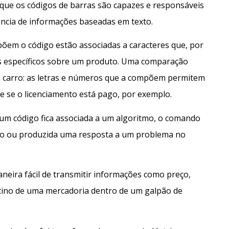
 que os códigos de barras são capazes e responsáveis
ncia de informações baseadas em texto.
õem o código estão associadas a caracteres que, por
os específicos sobre um produto. Uma comparação
m carro: as letras e números que a compõem permitem
 e se o licenciamento está pago, por exemplo.
 um código fica associada a um algoritmo, o comando
ão ou produzida uma resposta a um problema no
neira fácil de transmitir informações como preço,
estino de uma mercadoria dentro de um galpão de