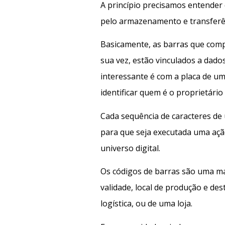
A princípio precisamos entender
pelo armazenamento e transferê
Basicamente, as barras que comp
sua vez, estão vinculados a dad
interessante é com a placa de u
identificar quem é o proprietário
Cada sequência de caracteres de
para que seja executada uma aç
universo digital.
Os códigos de barras são uma ma
validade, local de produção e d
logística, ou de uma loja.