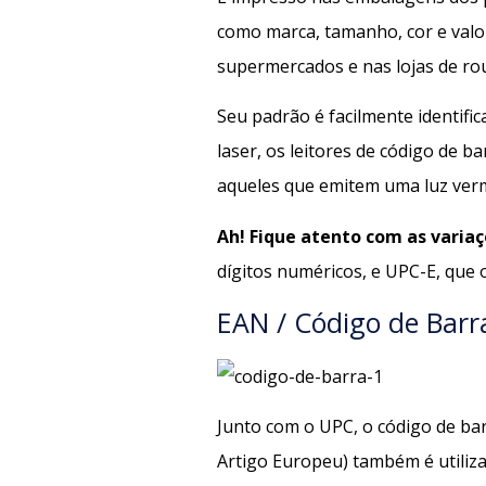
como marca, tamanho, cor e valor
supermercados e nas lojas de ro
Seu padrão é facilmente identif
laser, os leitores de código de b
aqueles que emitem uma luz ver
Ah! Fique atento com as varia
dígitos numéricos, e UPC-E, que 
EAN / Código de Barr
Junto com o UPC, o código de ba
Artigo Europeu) também é utiliz