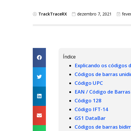
TrackTraceRX
dezembro 7, 2021
feve
Índice
Explicando os códigos 
Códigos de barras unid
Código UPC
EAN / Código de Barras
Código 128
Código IFT-14
GS1 DataBar
Códigos de barras bidi