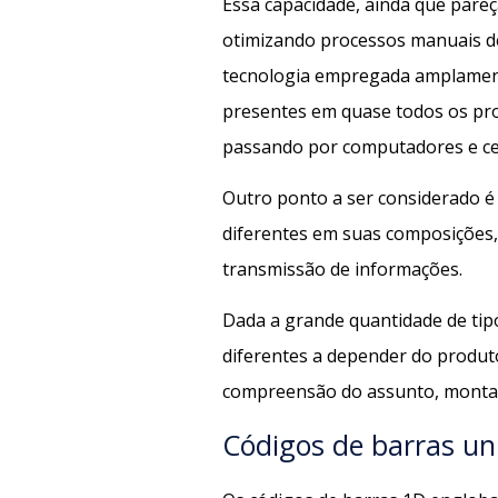
Essa capacidade, ainda que pareç
otimizando processos manuais de 
tecnologia empregada amplament
presentes em quase todos os pro
passando por computadores e ce
Outro ponto a ser considerado é 
diferentes em suas composiçõe
transmissão de informações.
Dada a grande quantidade de ti
diferentes a depender do produto
compreensão do assunto, montamo
Códigos de barras un