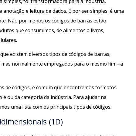
a simples, foi transformadora para a indústria,
anotação e leitura de dados. E por ser simples, é uma
e. Não por menos os códigos de barras estão
dutos que consumimos, de alimentos a livros,
lulares.
que existem diversos tipos de códigos de barras,
s, mas normalmente empregados para o mesmo fim – a
pos de códigos, é comum que encontremos formatos
 e ou da categoria da indústria. Para ajudar na
s uma lista com os principais tipos de códigos.
idimensionais (1D)