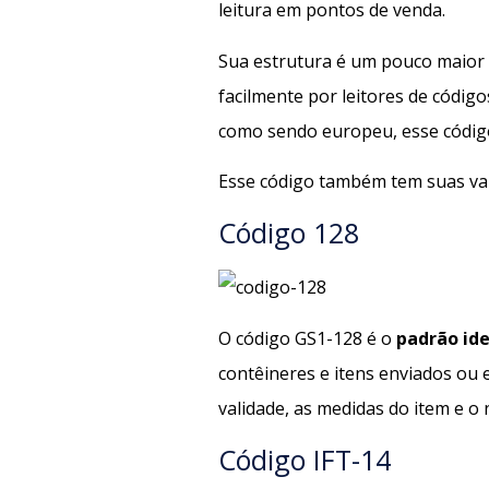
leitura em pontos de venda.
Sua estrutura é um pouco maior d
facilmente por leitores de código
como sendo europeu, esse códi
Esse código também tem suas var
Código 128
O código GS1-128 é o
padrão ide
contêineres e itens enviados ou
validade, as medidas do item e o
Código IFT-14