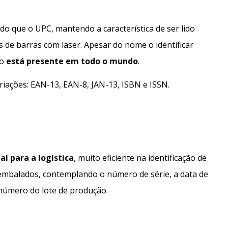
o que o UPC, mantendo a característica de ser lido
s de barras com laser. Apesar do nome o identificar
go
está presente em todo o mundo
.
iações: EAN-13, EAN-8, JAN-13, ISBN e ISSN.
al para a logística
, muito eficiente na identificação de
 embalados, contemplando o número de série, a data de
 número do lote de produção.