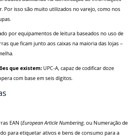
. Por isso são muito utilizados no varejo, como nos
upas.
icado por equipamentos de leitura baseados no uso de
arras que ficam junto aos caixas na maioria das lojas –
melha.
ções que existem:
UPC-A, capaz de codificar doze
opera com base em seis dígitos.
as
rras EAN (
European Article Numbering
, ou Numeração de
ado para etiquetar ativos e bens de consumo para a