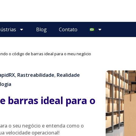
ústrias
Blog
Contato
ndo o código de barras ideal para o meu negócio
apidRX
,
Rastreabilidade
,
Realidade
logia
e barras ideal para o
 para o seu negócio e entenda como o
sua velocidade operacional!