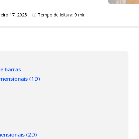
reiro 17, 2025
Tempo de leitura: 9 min
de barras
imensionais (1D)
mensionais (2D)