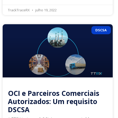
TrackTraceRX
julho 19, 2022
DSCSA
OCI e Parceiros Comerciais
Autorizados: Um requisito
DSCSA