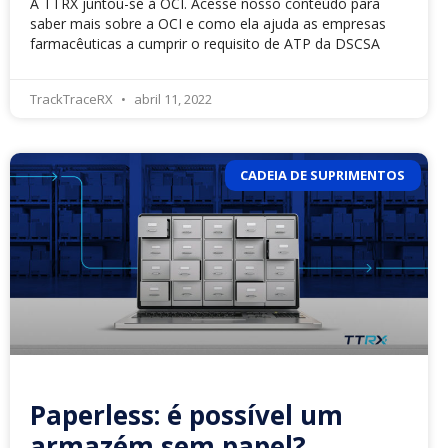
A TTRX juntou-se à OCI. Acesse nosso conteúdo para
saber mais sobre a OCI e como ela ajuda as empresas
farmacêuticas a cumprir o requisito de ATP da DSCSA
TrackTraceRX
abril 11, 2022
CADEIA DE SUPRIMENTOS
Paperless: é possível um
armazém sem papel?