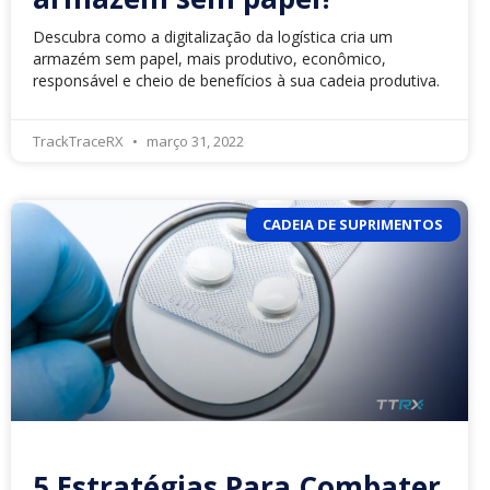
Descubra como a digitalização da logística cria um
armazém sem papel, mais produtivo, econômico,
responsável e cheio de benefícios à sua cadeia produtiva.
TrackTraceRX
março 31, 2022
CADEIA DE SUPRIMENTOS
5 Estratégias Para Combater