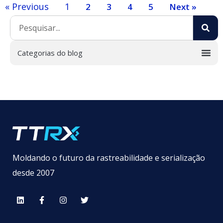
« Previous
1
2
3
4
5
Next »
Moldando o futuro da rastreabilidade e serialização
desde 2007